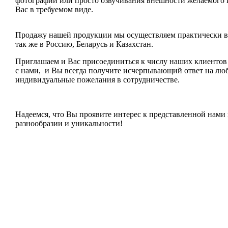
фотографии или просто озвучивания внешности желаемого и
Вас в требуемом виде.
Продажу нашей продукции мы осуществляем практически в
так же в Россию, Беларусь и Казахстан.
Приглашаем и Вас присоединиться к числу наших клиентов
с нами, и Вы всегда получите исчерпывающий ответ на лю
индивидуальные пожелания в сотрудничестве.
Надеемся, что Вы проявите интерес к представленной нами п
разнообразии и уникальности!