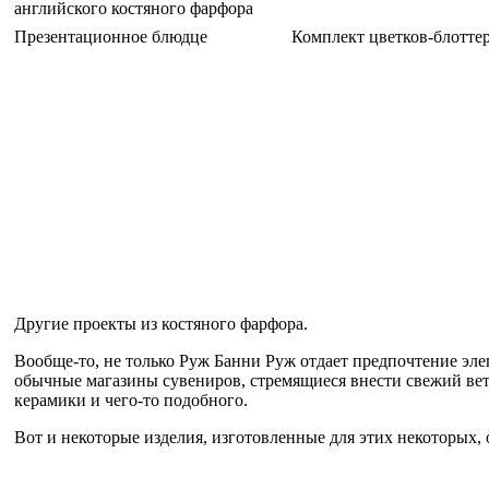
английского костяного фарфора
Презентационное блюдце
Комплект цветков-блотте
Другие проекты из костяного фарфора.
Вообще-то, не только Руж Банни Руж отдает предпочтение элег
обычные магазины сувениров, стремящиеся внести свежий ве
керамики и чего-то подобного.
Вот и некоторые изделия, изготовленные для этих некоторых, 