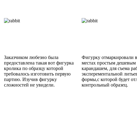
Заказчиком любезно была
Фигурку отмаркировали 
предоставлена такая вот фигурка
местах простым дешевым
кролика по образцу которой
карандашем, для съема ра
требовалось изготовить первую
эксперементальной литье
партию. Изучив фигурку
формы,с которой будет от
сложностей не увидели.
контрольный образец.